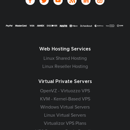
Web Hosting Services
Linux Shared Hosting
Linux Reseller Hosting
Virtual Private Servers
OpenVZ - Virtuozzo VPS
KVM - Kernel-Based VPS
Windows Virtual Servers
Linux Virtual Servers
Virtualizor VPS Plans